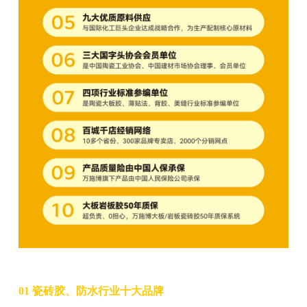
01 瓷砖胶、防水行业十大品牌