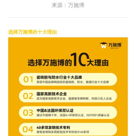
来源：万施博
选择万施博的十大理由