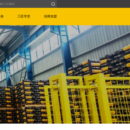
服务
工匠学堂
招商加盟