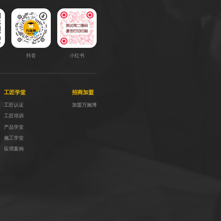
抖音
小红书
工匠学堂
招商加盟
工匠认证
加盟万施博
工匠培训
产品学堂
施工学堂
应用案例