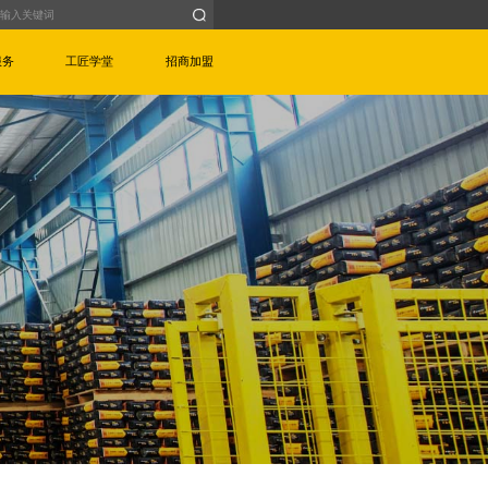
服务
工匠学堂
招商加盟