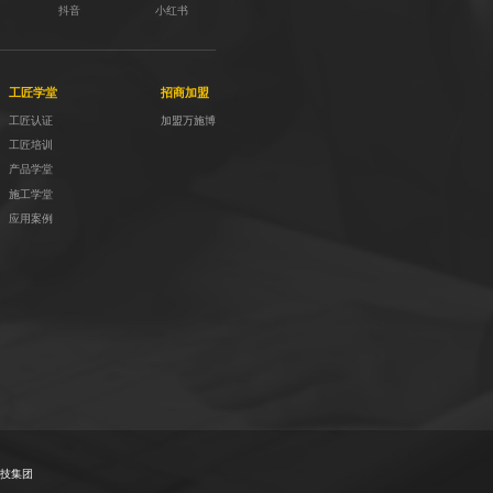
抖音
小红书
工匠学堂
招商加盟
工匠认证
加盟万施博
工匠培训
产品学堂
施工学堂
应用案例
技集团