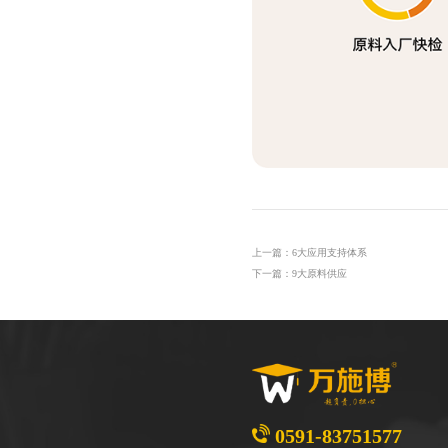
上一篇：6大应用支持体系
下一篇：9大原料供应
0591-83751577