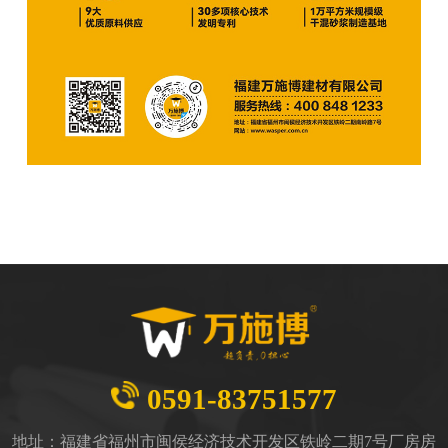
0591-83751577
地址：福建省福州市闽侯经济技术开发区铁岭二期7号厂房房