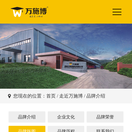
您现在的位置：
首页
/ 走近万施博 / 品牌介绍
品牌介绍
企业文化
品牌荣誉
品牌版图
品牌历程
联系我们