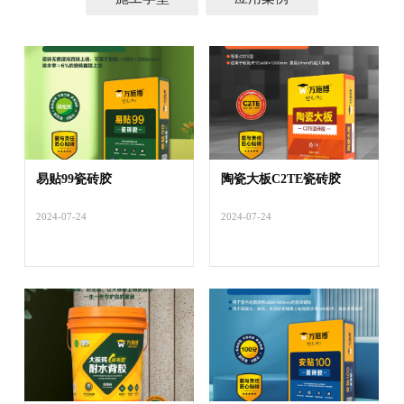
易贴99瓷砖胶
陶瓷大板C2TE瓷砖胶
2024-07-24
2024-07-24