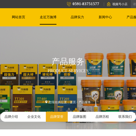
0591-83751577
视频号小店
网站首页
走近万施博
品牌实力
新闻中心
产品
产品服务
PRODUCT SERVICES
您现在的位置：
首页
/
产品服务
品牌介绍
企业文化
品牌荣誉
品牌版图
品牌历程
联系我们