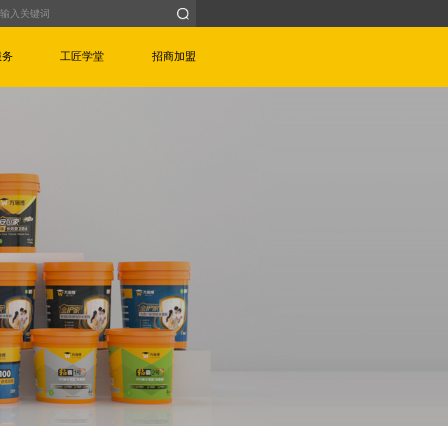
服务
工匠学堂
招商加盟