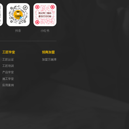
抖音
小红书
工匠学堂
招商加盟
工匠认证
加盟万施博
工匠培训
产品学堂
施工学堂
应用案例